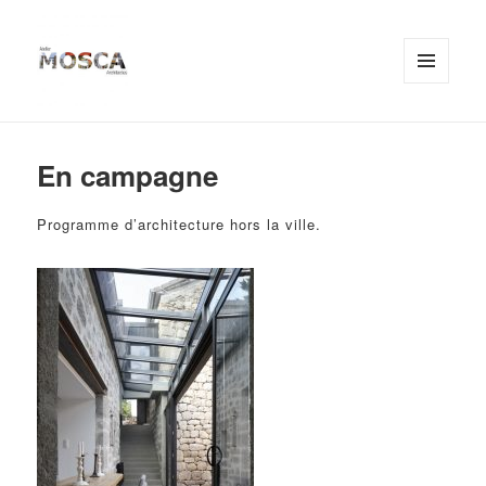
MENU
ET
Atelier MOSCA
WIDGETS
En campagne
Programme d’architecture hors la ville.